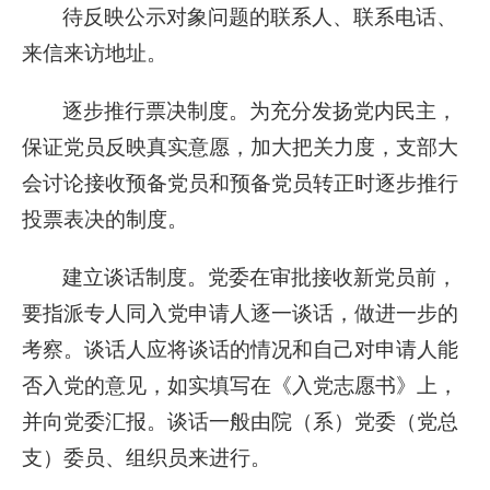
待反映公示对象问题的联系人、联系电话、
来信来访地址。
逐步推行票决制度。为充分发扬党内民主，
保证党员反映真实意愿，加大把关力度，支部大
会讨论接收预备党员和预备党员转正时逐步推行
投票表决的制度。
建立谈话制度。党委在审批接收新党员前，
要指派专人同入党申请人逐一谈话，做进一步的
考察。谈话人应将谈话的情况和自己对申请人能
否入党的意见，如实填写在《入党志愿书》上，
并向党委汇报。谈话一般由院（系）党委（党总
支）委员、组织员来进行。