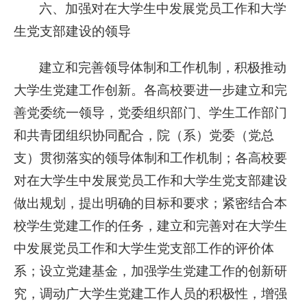
六、加强对在大学生中发展党员工作和大学
生党支部建设的领导
建立和完善领导体制和工作机制，积极推动
大学生党建工作创新。各高校要进一步建立和完
善党委统一领导，党委组织部门、学生工作部门
和共青团组织协同配合，院（系）党委（党总
支）贯彻落实的领导体制和工作机制；各高校要
对在大学生中发展党员工作和大学生党支部建设
做出规划，提出明确的目标和要求；紧密结合本
校学生党建工作的任务，建立和完善对在大学生
中发展党员工作和大学生党支部工作的评价体
系；设立党建基金，加强学生党建工作的创新研
究，调动广大学生党建工作人员的积极性，增强