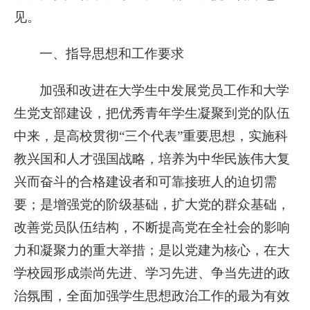
见。
一、指导思想和工作要求
加强和改进在大学生中发展党员工作和大学
生党支部建设，把优秀青年学生凝聚到党的队伍
中来，是高校贯彻“三个代表”重要思想，实施科
教兴国和人才强国战略，培养为中华民族伟大复
兴而奋斗的合格建设者和可靠接班人的迫切需
要；是增强党的阶级基础，扩大党的群众基础，
改善党员队伍结构，不断提高党在全社会的影响
力和凝聚力的重大举措；是以党建为核心，在大
学校园形成崇尚先进、学习先进、争当先进的政
治氛围，全面加强学生思想政治工作的最为有效