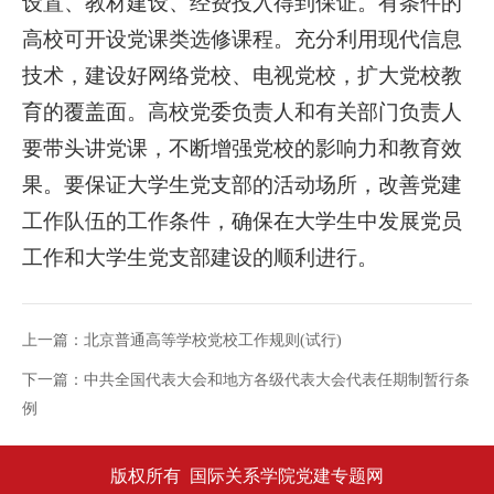
设置、教材建设、经费投入得到保证。有条件的
高校可开设党课类选修课程。充分利用现代信息
技术，建设好网络党校、电视党校，扩大党校教
育的覆盖面。高校党委负责人和有关部门负责人
要带头讲党课，不断增强党校的影响力和教育效
果。要保证大学生党支部的活动场所，改善党建
工作队伍的工作条件，确保在大学生中发展党员
工作和大学生党支部建设的顺利进行。
上一篇：
北京普通高等学校党校工作规则(试行)
下一篇：
中共全国代表大会和地方各级代表大会代表任期制暂行条
例
版权所有 国际关系学院党建专题网