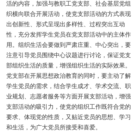
活的内容，加强与教职工党支部、社会基层党组
织横向联合开展活动，使党支部活动的方式表现
出创新性、形式呈现出多样性、过程突出互动
性，充分发挥学生党员在党支部活动中的主体作
用。组织生活会要做到严肃庄重、中心突出，要
注意引导党员围绕中心议题进行讨论，保证党支
部组织生活的质量，增强组织生活的实际效果。
党支部在开展思想政治教育的同时，要主动了解
学生党员的需求，结合学生成才、学术交流、职
业规划、志愿者服务等方面开展支部活动，增强
支部活动的吸引力，使党的组织工作既符合党的
要求、体现党的性质，又贴近党员的思想、学习
和生活，为广大党员所接受和喜爱。