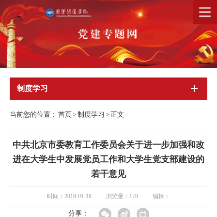
制度学习
当前您的位置：
首页
>
制度学习
>
正文
中共北京市委教育工作委员会关于进一步加强和改
进在大学生中发展党员工作和大学生党支部建设的
若干意见
时间：2019-01-18
浏览量：
178
编辑：
分享：