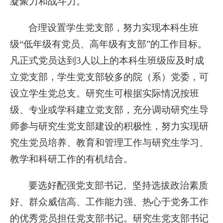
凝聚力和战斗力。
合理设置学生党支部，努力实现本科生班
级“低年级有党员、高年级有支部”的工作目标。
凡正式党员达到3人以上的本科生班级应及时成
立党支部，学生党支部较多的院（系）党委，可
设立学生党总支。研究生可根据实际情况按班
级、专业或学科建立党支部，充分调动研究生导
师参与研究生党支部建设的积极性，努力实现研
究生党员培养、教育和管理工作与研究生学习、
教学和科研工作的有机结合。
要选好配强党支部书记。坚持选拔政治素质
好、群众威信高、工作能力强、热心于党务工作
的优秀党员担任党支部书记。研究生党支部书记