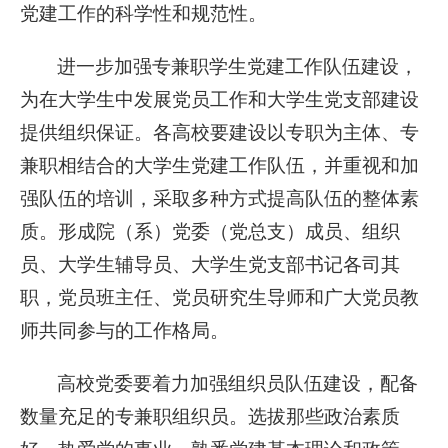
党建工作的科学性和规范性。
进一步加强专兼职学生党建工作队伍建设，
为在大学生中发展党员工作和大学生党支部建设
提供组织保证。各高校要建设以专职为主体、专
兼职相结合的大学生党建工作队伍，并重视和加
强队伍的培训，采取多种方式提高队伍的整体素
质。形成院（系）党委（党总支）成员、组织
员、大学生辅导员、大学生党支部书记各司其
职，党员班主任、党员研究生导师和广大党员教
师共同参与的工作格局。
高校党委要着力加强组织员队伍建设，配备
数量充足的专兼职组织员。选拔那些政治素质