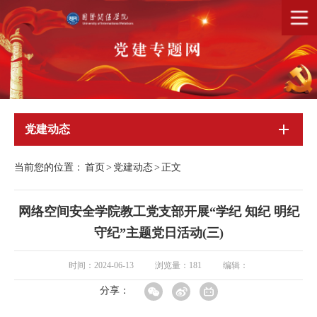
党建动态
当前您的位置：
首页
>
党建动态
>
正文
网络空间安全学院教工党支部开展“学纪 知纪 明纪
守纪”主题党日活动(三)
时间：2024-06-13
浏览量：
181
编辑：
分享：