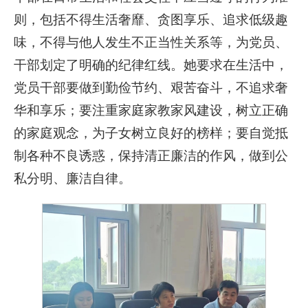
则，包括不得生活奢靡、贪图享乐、追求低级趣
味，不得与他人发生不正当性关系等，为党员、
干部划定了明确的纪律红线。她要求在生活中，
党员干部要做到勤俭节约、艰苦奋斗，不追求奢
华和享乐；要注重家庭家教家风建设，树立正确
的家庭观念，为子女树立良好的榜样；要自觉抵
制各种不良诱惑，保持清正廉洁的作风，做到公
私分明、廉洁自律。